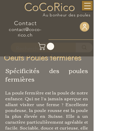
CoCoRico
Au bonheur des poules
Contact
contact@coco-
rico.ch
Oeufs Poules fermières
Spécificités des poules
fermières
La poule fermière est la poule de notre
enfance. Qui ne l’a jamais aperçue en
allant visiter une ferme ? Excellente
pondeuse, la poule rousse est la poule
la plus élevée en Suisse. Elle a un
caractère particulièrement agréable et
facile. Sociable, douce et curieuse, elle