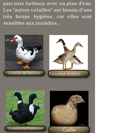
parcours herbeux avec un plan d'eau.
Les "autres volailles" ont besoin d’une
très bonne hygiène, car elles sont
sensibles aux maladies.
Caneton de Barbarie
Coureur Indien
Caneton de Poméranie
Caille