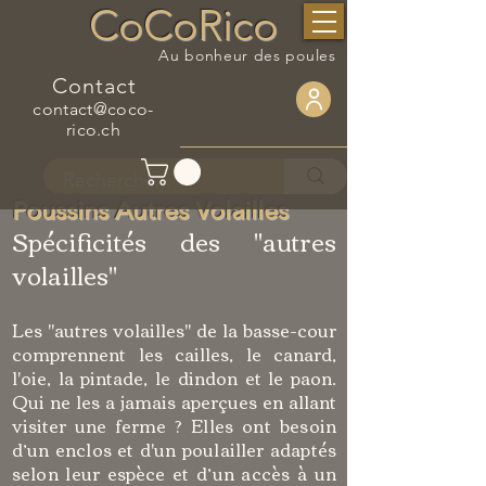
CoCoRico
Au bonheur des poules
Contact
contact@coco-
rico.ch
Poussins Autres Volailles
Spécificités des "autres
volailles"
Les "autres volailles" de la basse-cour
comprennent les cailles, le canard,
l'oie, la pintade, le dindon et le paon.
Qui ne les a jamais aperçues en allant
visiter une ferme ?
Elles ont besoin
d’un enclos et d'un poulailler adaptés
selon leur espèce et d’un accès à un