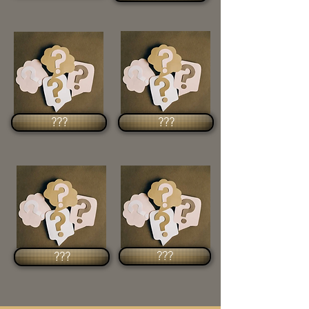
???
???
???
???