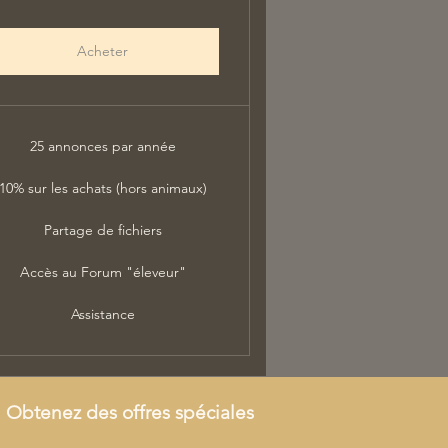
Acheter
25 annonces par année
10% sur les achats (hors animaux)
Partage de fichiers
Accès au Forum "éleveur"
Assistance
Obtenez des offres spéciales