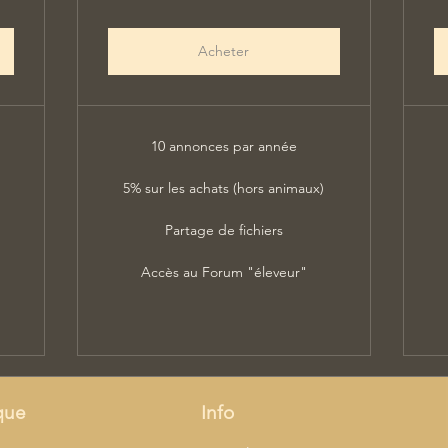
Acheter
10 annonces par année
5% sur les achats (hors animaux)
Partage de fichiers
Accès au Forum "éleveur"
que
Info