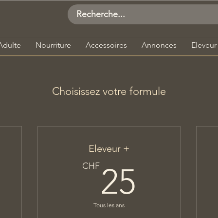
Adulte
Nourriture
Accessoires
Annonces
Eleveur
Choisissez votre formule
Eleveur +
CHF
25CH
CHF
25
Tous les ans