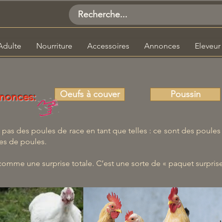
Adulte
Nourriture
Accessoires
Annonces
Eleveur
Oeufs à couver
Poussin
nonces:
 pas des poules de race en tant que telles : ce sont des poules
es de poules.
comme une surprise totale. C’est une sorte de « paquet surprise