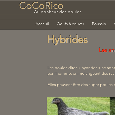
CoCoRico
Au bonheur des poules
Acceuil
Oeufs à couver
Poussin
Hybrides
Les an
Les poules dites « hybrides » ne sont
par l’homme, en mélangeant des rac
Elles peuvent être des super poules 