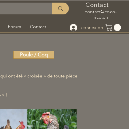
Contact
contact@coco-
rico.ch
Forum
Contact
connexion
Poule / Coq
 qui ont été « croisée » de toute pièce
 » !