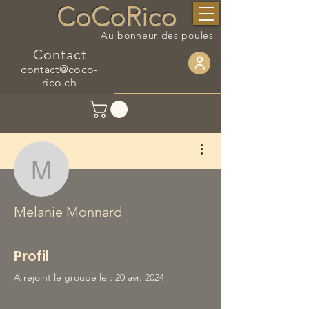
CoCoRico
Au bonheur des poules
Contact
contact@coco-
rico.ch
Plus d'actions
Melanie Monnard
Melanie Monnard
Profil
A rejoint le groupe le : 20 avr. 2024