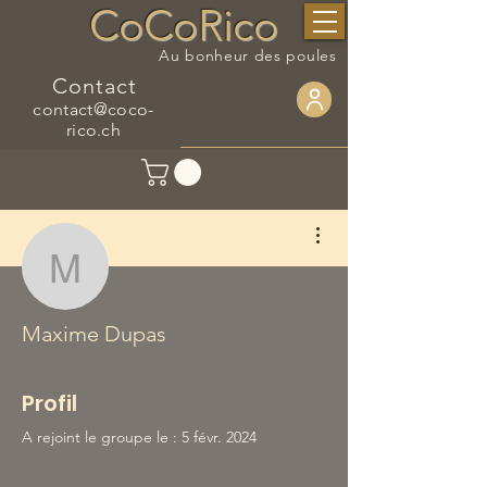
CoCoRico
Au bonheur des poules
Contact
contact@coco-
rico.ch
Plus d'actions
Maxime Dupas
Maxime Dupas
Profil
A rejoint le groupe le : 5 févr. 2024