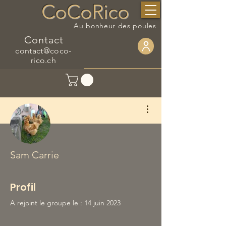
CoCoRico
Au bonheur des poules
Contact
contact@coco-
rico.ch
Plus d'actions
Sam Carrie
Profil
A rejoint le groupe le : 14 juin 2023