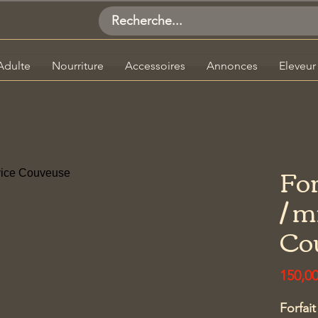
Adulte
Nourriture
Accessoires
Annonces
Eleveur
For
/ m
Co
150,0
Forfait