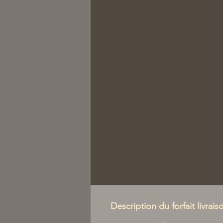
Description du forfait livrais