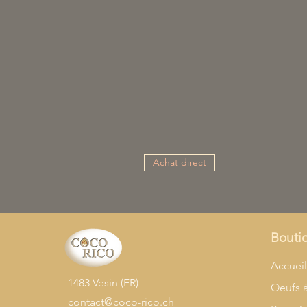
Achat direct
Bouti
Accuei
1483 Vesin (FR)
Oeufs 
contact@coco-rico.ch