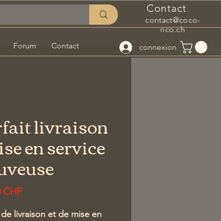
Contact
contact@coco-
rico.ch
Forum
Contact
connexion
fait livraison
ise en service
uveuse
Prix
0 CHF
 de livraison et de mise en