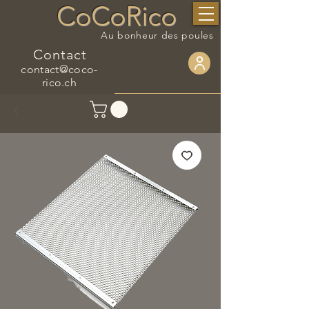
CoCoRico
Au bonheur des poules
Contact
contact@coco-
rico.ch