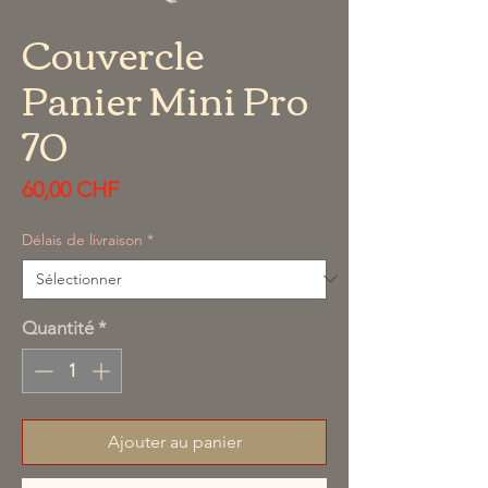
Couvercle
Panier Mini Pro
70
Prix
60,00 CHF
Délais de livraison
*
Quantité
*
Ajouter au panier