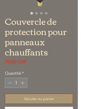
Couvercle de
protection pour
panneaux
chauffants
Prix
19,00 CHF
Quantité
*
Ajouter au panier