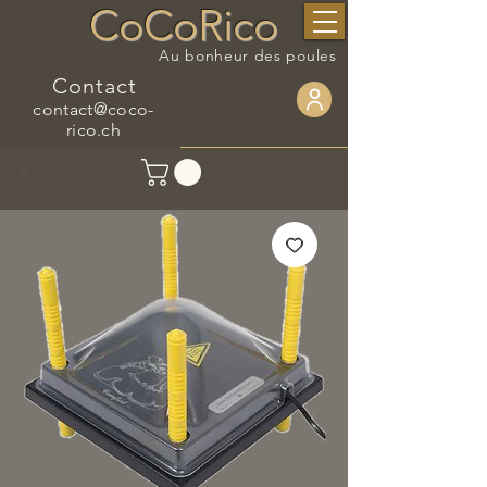
CoCoRico
Au bonheur des poules
Contact
contact@coco-
rico.ch