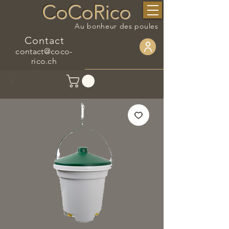
CoCoRico
Au bonheur des poules
Contact
contact@coco-
rico.ch