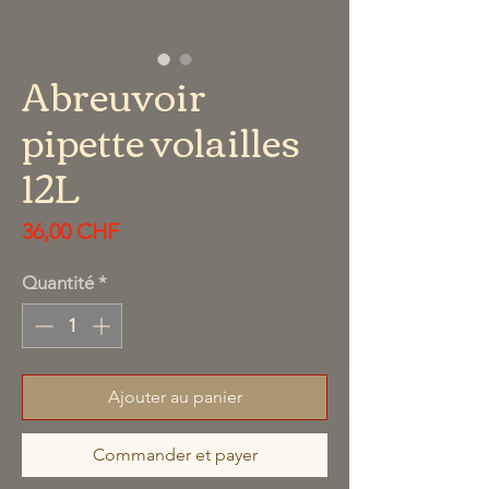
Abreuvoir
pipette volailles
12L
Prix
36,00 CHF
Quantité
*
Ajouter au panier
Commander et payer