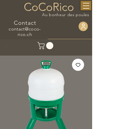
CoCoRico
Au bonheur des poules
Contact
contact@coco-
rico.ch