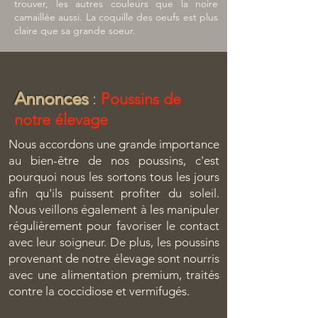
trouver, les autres couleurs que la noire
camaillée
aussi. La coquille des oeufs est plus
claire que sa grande soeur.
Annonces
:
Poussins de
notre élevage
Nous accordons une grande importance
au bien-être de nos poussins, c'est
pourquoi nous les sortons tous les jours
afin qu'ils puissent profiter du soleil.
Nous veillons également à les manipuler
régulièrement pour favoriser le contact
avec leur soigneur. De plus, les poussins
provenant de notre élevage sont nourris
avec une alimentation premium, traités
contre la coccidiose et vermifugés.