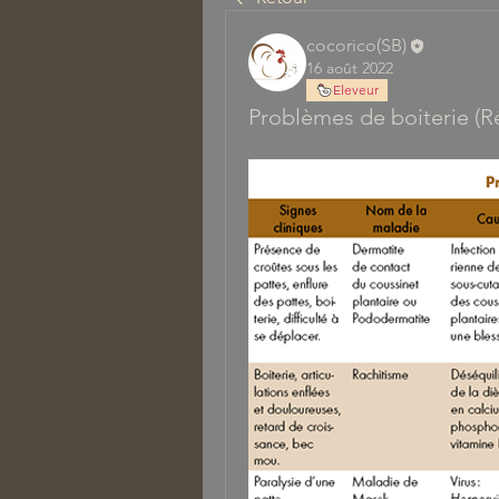
cocorico(SB)
16 août 2022
Eleveur
Problèmes de boiterie (