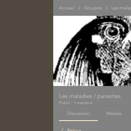
Accueil
Groupes
Les malad
Les maladies / parasites
Public
·
1 membre
Discussion
Médias
Retour