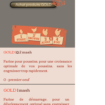
Achat produits GOLD
GOLD
1&2 mash
Farine pour poussins, pour une croissance
optimale de vos poussins, sans les
engraisser trop rapidement.
0 - premier oeuf
GOLD
1 mash
Farine de démarrage, pour un
développement optimal sans engraisser