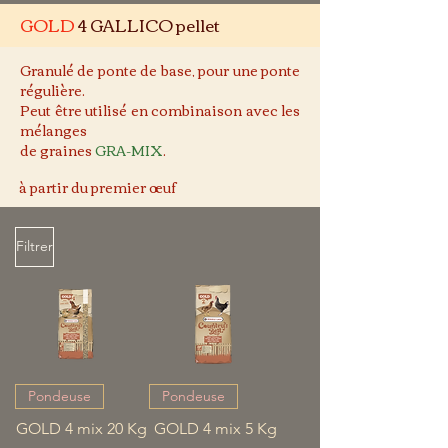
GOLD
4 GALLICO pellet
Granulé de ponte de base, pour une ponte
régulière.
Peut être utilisé en combinaison avec les
mélanges
de graines
GRA-MIX
.
à partir du
premier œuf
Filtrer
Pondeuse
Pondeuse
GOLD 4 mix 20 Kg
GOLD 4 mix 5 Kg