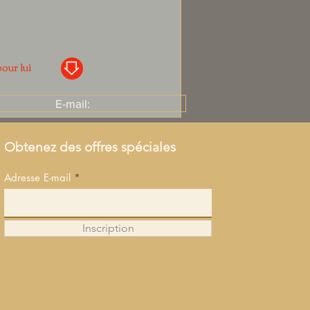
our lui
E-mail:
Obtenez des offres spéciales
Adresse E-mail
Inscription