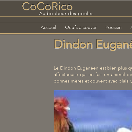
CoCoRico
Au bonheur des poules
Acceuil
Oeufs à couver
Poussin
Dindon Eugan
Le Dindon Euganéen est bien plus qu
affectueuse qui en fait un animal 
bonnes mères et couvent avec plaisir,