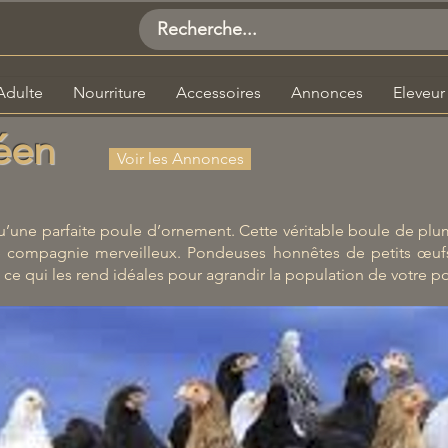
Adulte
Nourriture
Accessoires
Annonces
Eleveur
éen
Voir les Annonces
’une parfaite poule d’ornement. Cette véritable boule de plum
de compagnie merveilleux. Pondeuses honnêtes de petits œuf
 ce qui les rend idéales pour agrandir la population de votre po