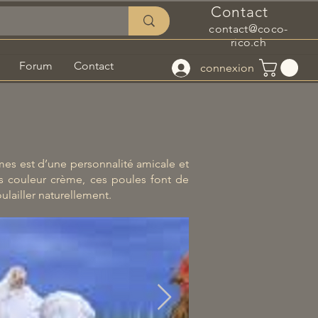
Contact
contact@coco-
rico.ch
Forum
Contact
connexion
es est d’une personnalité amicale et
s couleur crème, ces poules font de
ulailler naturellement.