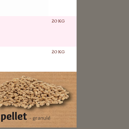
20 KG
20 KG