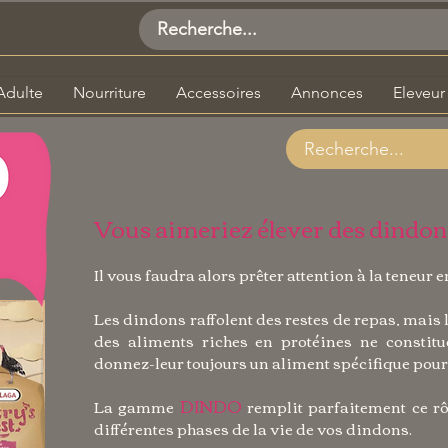
Adulte
Nourriture
Accessoires
Annonces
Eleveur
Vous aimeriez élever des dindon
Il vous faudra alors prêter attention à la teneur 
Les dindons raffolent des restes de repas, mais 
des aliments riches en protéines ne constitu
donnez-leur toujours un aliment spécifique pou
DINDO
La gamme
remplit parfaitement ce rô
différentes phases de la vie de vos dindons.