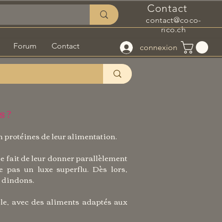
Contact
contact@coco-
rico.ch
Forum
Contact
connexion
s ?
en protéines de leur alimentation.
le fait de leur donner parallèlement
e pas un luxe superflu. Dès lors,
r dindons.
le, avec des aliments adaptés aux