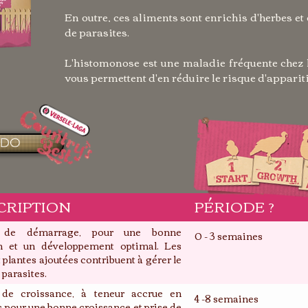
En outre, ces aliments sont enrichis d'herbes et 
de parasites.
L'histomonose est une maladie fréquente chez 
vous permettent d'en réduire le risque d'apparit
INDO
CRIPTION
PÉRIODE ?
s de démarrage, pour une bonne
0 - 3 semaines
on et un développement optimal. Les
 plantes ajoutées contribuent à gérer le
 parasites.
 de croissance, à teneur accrue en
4 -8 semaines
s pour une bonne croissance et prise de