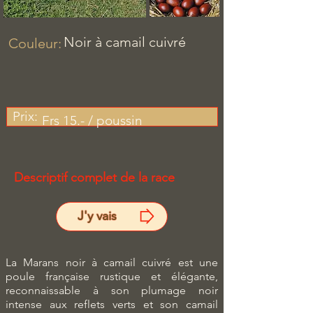
​
Noir à camail cuivré
Couleur:
Prix:
Frs 15.- / poussin
Descriptif complet de la race
J'y vais
La Marans noir à camail cuivré est une
poule française rustique et élégante,
reconnaissable à son plumage noir
intense aux reflets verts et son camail