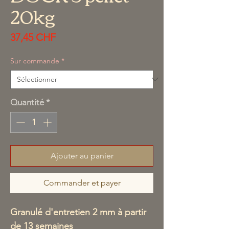
20kg
Prix
37,45 CHF
Sur commande
*
Quantité
*
Ajouter au panier
Commander et payer
Granulé d'entretien 2 mm à partir
de 13 semaines