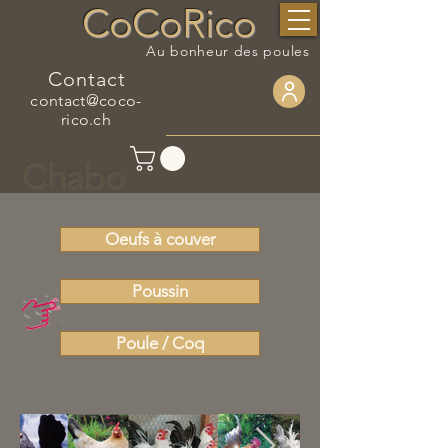
CoCoRico
Au bonheur des poules
Contact
contact@coco-
rico.ch
Chabo
Oeufs à couver
Poussin
Poule / Coq