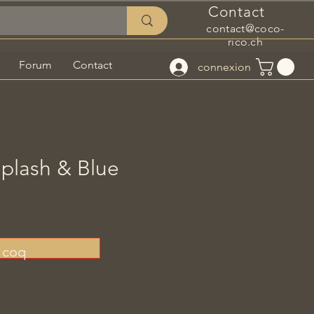
Contact
contact@coco-
rico.ch
Forum
Contact
connexion
plash & Blue
/ coq