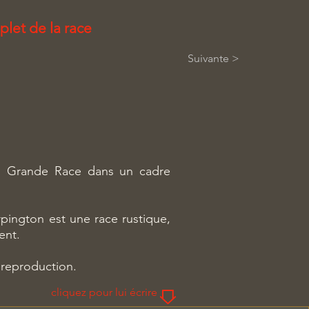
plet de la race
Suivante >
on Grande Race dans un cadre
ington est une race rustique,
ent.
a reproduction.
cliquez pour lui écrire