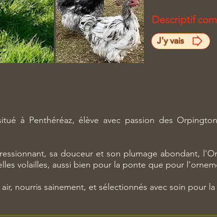
Descriptif com
J'y vais
 situé à Penthéréaz, élève avec passion des Orpingt
essionnant, sa douceur et son plumage abondant, l'Orp
lles volailles, aussi bien pour la ponte que pour l’ornem
 air, nourris sainement, et sélectionnés avec soin pour l