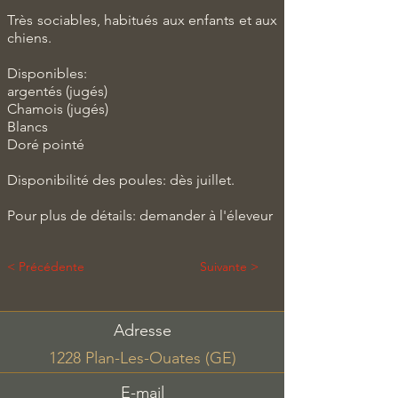
Très sociables, habitués aux enfants et aux
chiens.
Disponibles:
argentés (jugés)
Chamois (jugés)
Blancs
Doré pointé
Disponibilité des poules: dès juillet.
Pour plus de détails: demander à l'éleveur
< Précédente
Suivante >
Adresse
1228 Plan-Les-Ouates (GE)
E-mail