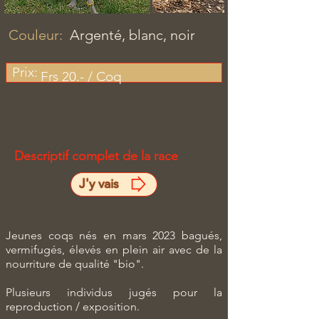
Couleur:
Argenté, blanc, noir
Prix:
Frs 20.- / Coq
Descriptif complet de la race
J'y vais
Jeunes coqs nés en mars 2023 bagués,
vermifugés, élevés en plein air avec de la
nourriture de qualité "bio".
Plusieurs individus jugés pour la
reproduction / exposition.