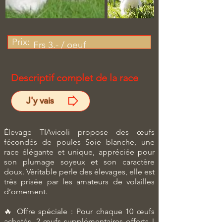
Prix:
Frs 3.- / oeuf
Descriptif complet de la race
J'y vais
Élevage TIAvicoli propose des œufs
fécondés de poules Soie blanche, une
race élégante et unique, appréciée pour
son plumage soyeux et son caractère
doux. Véritable perle des élevages, elle est
très prisée par les amateurs de volailles
d’ornement.
🔥 Offre spéciale : Pour chaque 10 œufs
achetés, 2 œufs supplémentaires offerts !