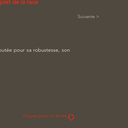
plet de la race
Suivante >
putée pour sa robustesse, son
cliquez pour lui écrire