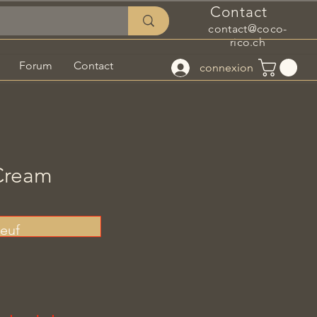
Contact
contact@coco-
rico.ch
Forum
Contact
connexion
Cream
oeuf