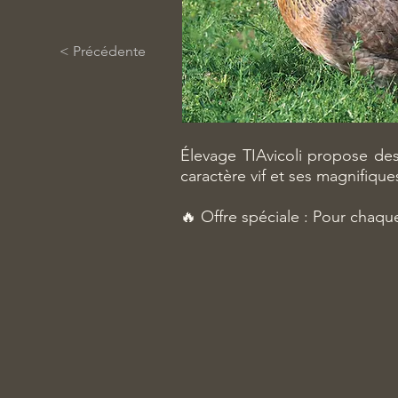
< Précédente
Élevage TIAvicoli propose de
caractère vif et ses magnifique
🔥 Offre spéciale : Pour chaqu