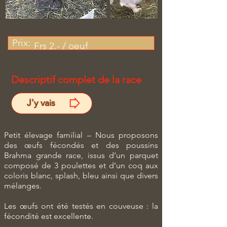
Prix:
Frs 2.- / oeuf
Descriptif complet de la race
J'y vais
Petit élevage familial – Nous proposons
des œufs fécondés et des poussins
Brahma grande race, issus d’un parquet
composé de 3 poulettes et d’un coq aux
coloris blanc, splash, bleu ainsi que divers
mélanges.
Les œufs ont été testés en couveuse : la
fécondité est excellente.