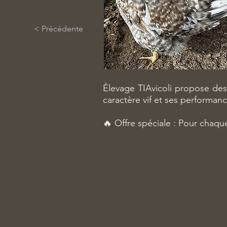
< Précédente
Élevage TIAvicoli propose de
caractère vif et ses performa
🔥 Offre spéciale : Pour chaqu