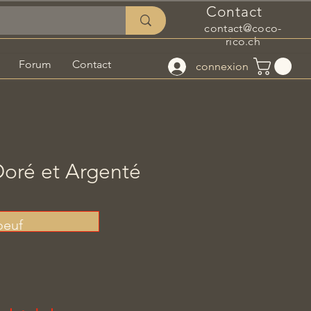
Contact
contact@coco-
rico.ch
Forum
Contact
connexion
oré et Argenté
 oeuf