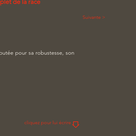
plet de la race
Suivante >
putée pour sa robustesse, son
cliquez pour lui écrire