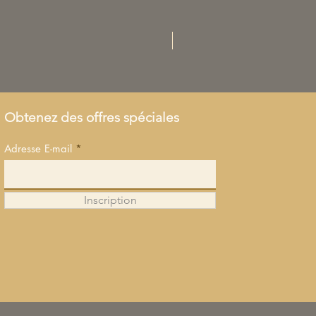
Achat direct
Obtenez des offres spéciales
Adresse E-mail
Inscription