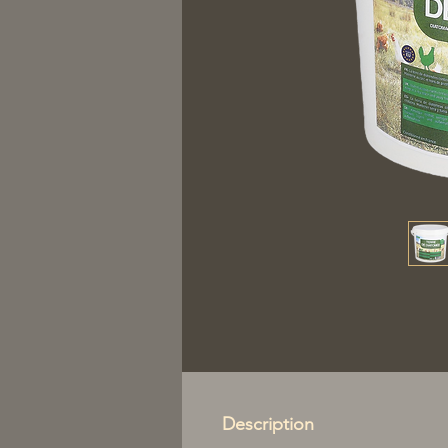
Description