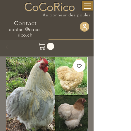
CoCoRico
Au bonheur des poules
Contact
contact@coco-
rico.ch